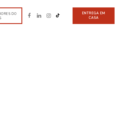
ENTREGA EM
BORES DO
CASA
S