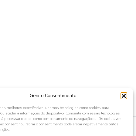
Gerir o Consentimento
r as melhores experiências, usamos tecnologias como cookies para
ou aceder a informações do dispositivo. Consentir com essas tecnologias
s-á processar dados, como comportamento de navegação ou IDs exclusivos
Não consentir ou retirar o consentimento pode afetar negativamente certos
unções.