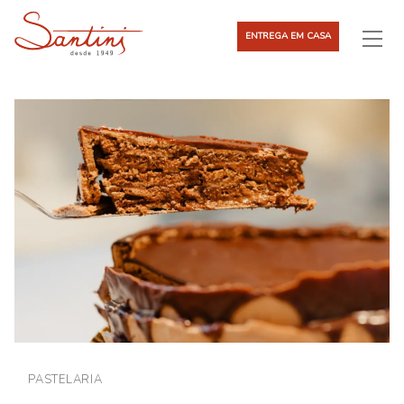
ENTREGA EM CASA
PASTELARIA