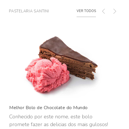
PASTELARIA SANTINI
VER TODOS
Melhor Bolo de Chocolate do Mundo
Tar
Conhecido por este nome, este bolo
Est
promete fazer as delicias dos mais gulosos!
fei