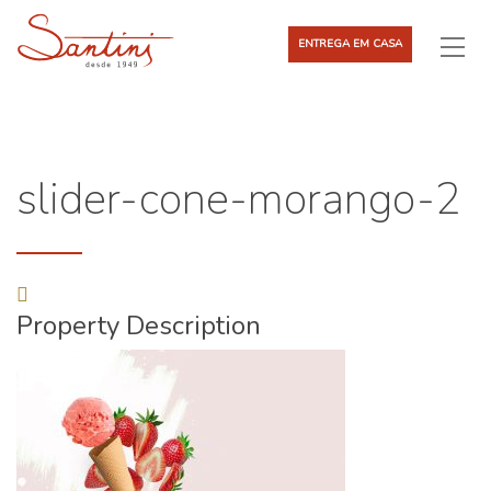
ENTREGA EM CASA
slider-cone-morango-2
Property Description