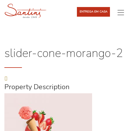
ENTREGA EM CASA
slider-cone-morango-2
Property Description