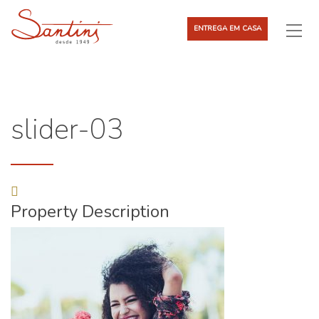
ENTREGA EM CASA
slider-03
Property Description