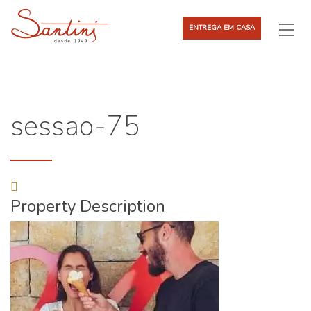
ENTREGA EM CASA
sessao-75
Property Description