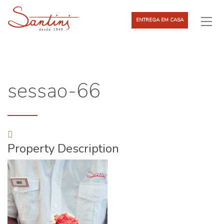
ENTREGA EM CASA
sessao-66
Property Description