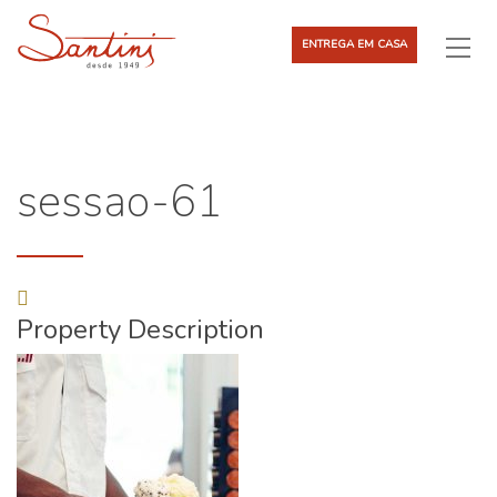
ENTREGA EM CASA
sessao-61
Property Description