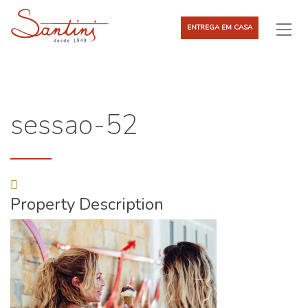
ENTREGA EM CASA
sessao-52
Property Description