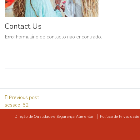
Contact Us
Erro:
Formulário de contacto não encontrado.
Previous post
sessao-52
Direção de Qualidade e Segurança Alimentar
Política de Privacidade