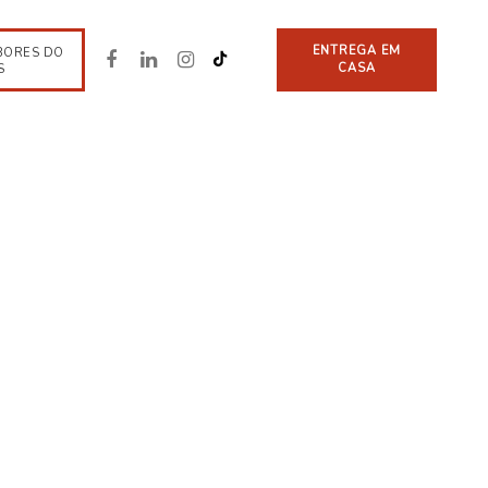
ENTREGA EM
BORES DO
CASA
S