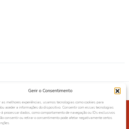
Gerir o Consentimento
r as melhores experiências, usamos tecnologias como cookies para
ou aceder a informações do dispositivo. Consentir com essas tecnologias
s-á processar dados, como comportamento de navegação ou IDs exclusivos
Não consentir ou retirar o consentimento pode afetar negativamente certos
unções.