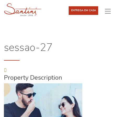
ENTREGA EM CASA
sessao-27
Property Description