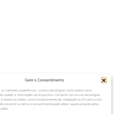
Gerir o Consentimento
r as melhores experiências, usamos tecnologias como cookies para
ou aceder a informações do dispositivo. Consentir com essas tecnologias
s-á processar dados, como comportamento de navegação ou IDs exclusivos
Não consentir ou retirar o consentimento pode afetar negativamente certos
unções.