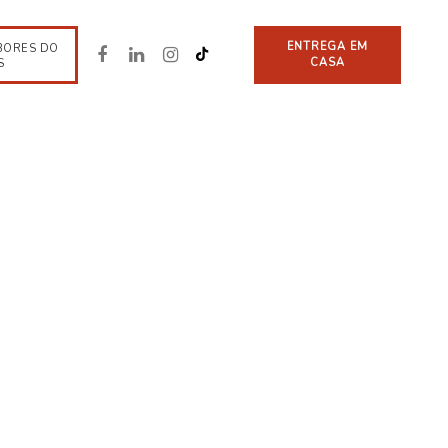
ENTREGA EM
BORES DO
CASA
S