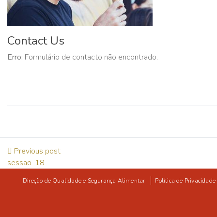
Contact Us
Erro:
Formulário de contacto não encontrado.
Previous post
sessao-18
Direção de Qualidade e Segurança Alimentar
Política de Privacidade