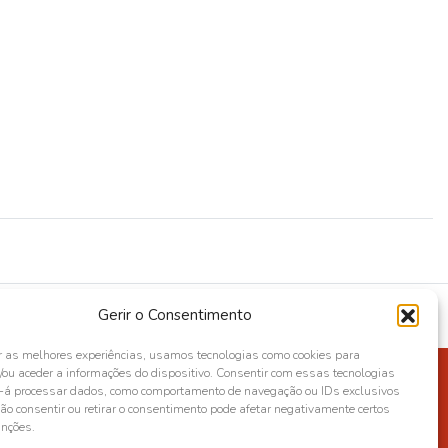
Gerir o Consentimento
r as melhores experiências, usamos tecnologias como cookies para
ou aceder a informações do dispositivo. Consentir com essas tecnologias
s-á processar dados, como comportamento de navegação ou IDs exclusivos
Não consentir ou retirar o consentimento pode afetar negativamente certos
unções.