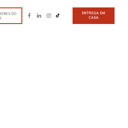
ENTREGA EM
BORES DO
CASA
S