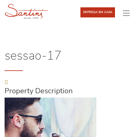
ENTREGA EM CASA
sessao-17
Property Description