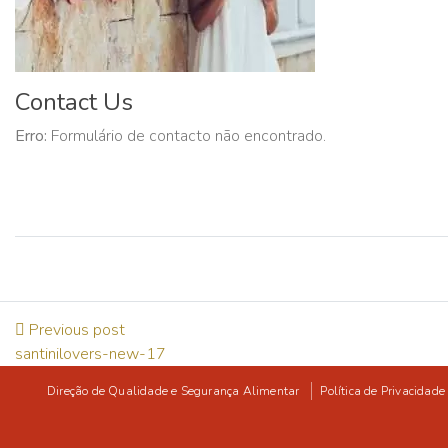
Contact Us
Erro:
Formulário de contacto não encontrado.
Previous post
santinilovers-new-17
Direção de Qualidade e Segurança Alimentar
Política de Privacidade