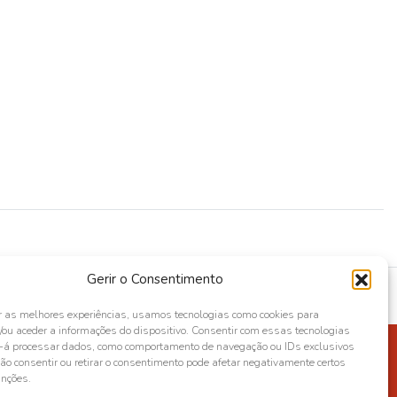
Gerir o Consentimento
r as melhores experiências, usamos tecnologias como cookies para
ou aceder a informações do dispositivo. Consentir com essas tecnologias
s-á processar dados, como comportamento de navegação ou IDs exclusivos
Não consentir ou retirar o consentimento pode afetar negativamente certos
unções.