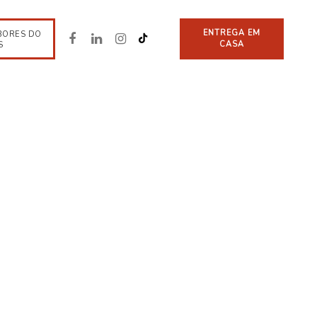
ENTREGA EM
BORES DO
CASA
S