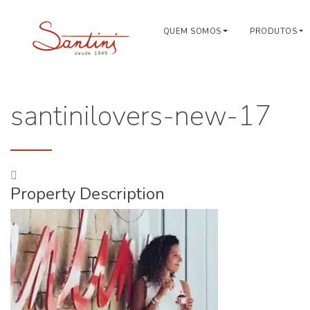
QUEM SOMOS
PRODUTOS
santinilovers-new-17
Property Description