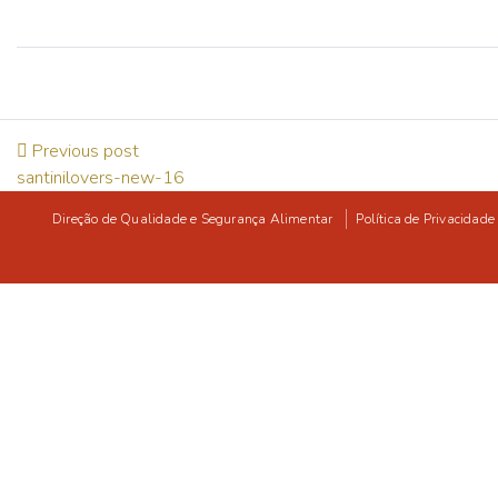
Previous post
santinilovers-new-16
Direção de Qualidade e Segurança Alimentar
Política de Privacidade