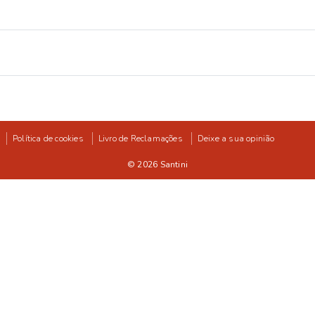
Política de cookies
Livro de Reclamações
Deixe a sua opinião
© 2026
Santini