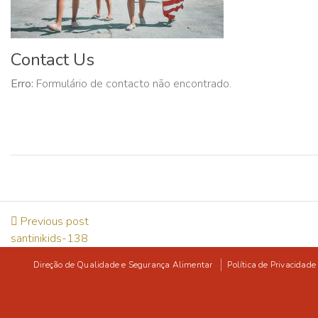
Contact Us
Erro:
Formulário de contacto não encontrado.
Previous post
santinikids-138
Direção de Qualidade e Segurança Alimentar
Política de Privacidade