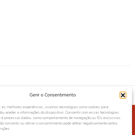
Gerir o Consentimento
r as melhores experiências, usamos tecnologias como cookies para
ou aceder a informações do dispositivo. Consentir com essas tecnologias
s-á processar dados, como comportamento de navegação ou IDs exclusivos
Não consentir ou retirar o consentimento pode afetar negativamente certos
unções.