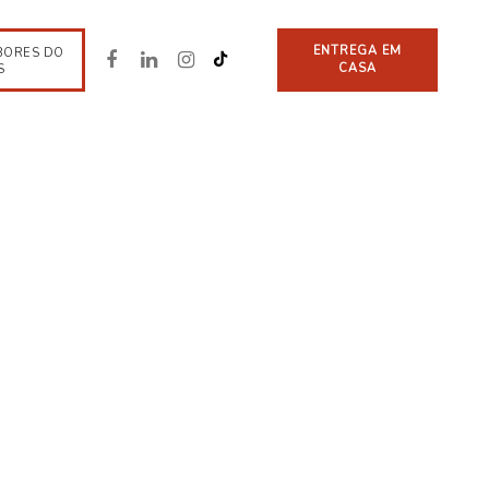
ENTREGA EM
BORES DO
CASA
S