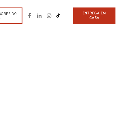
ENTREGA EM
BORES DO
CASA
S