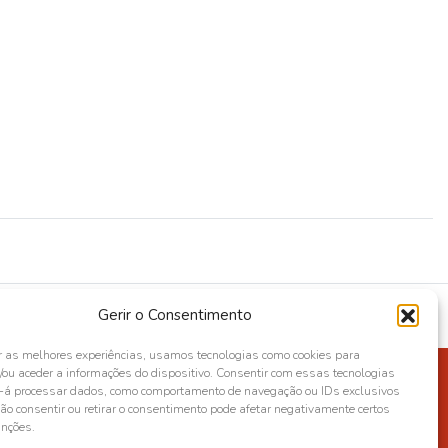
Gerir o Consentimento
r as melhores experiências, usamos tecnologias como cookies para
ou aceder a informações do dispositivo. Consentir com essas tecnologias
s-á processar dados, como comportamento de navegação ou IDs exclusivos
Não consentir ou retirar o consentimento pode afetar negativamente certos
unções.