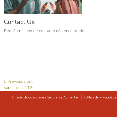
Contact Us
Erro:
Formulário de contacto não encontrado.
Previous post
santinikids-112
Direção de Qualidade e Segurança Alimentar
Política de Privacidade