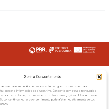
Gerir o Consentimento
r as melhores experiências, usamos tecnologias como cookies para
ou aceder a informações do dispositivo. Consentir com essas tecnologias
s-á processar dados, como comportamento de navegação ou IDs exclusivos
Não consentir ou retirar o consentimento pode afetar negativamente certos
unções.