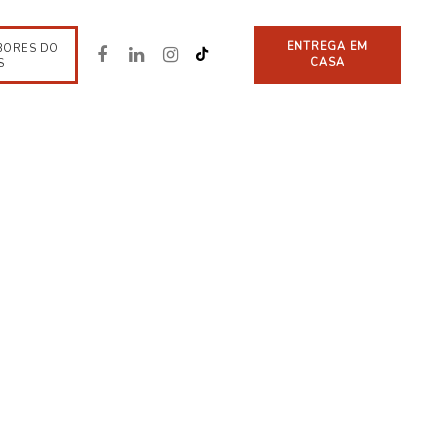
ENTREGA EM
BORES DO
CASA
S