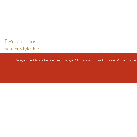
Previous post
santini-style-kid
Direção de Qualidade e Segurança Alimentar
Política de Privacidade