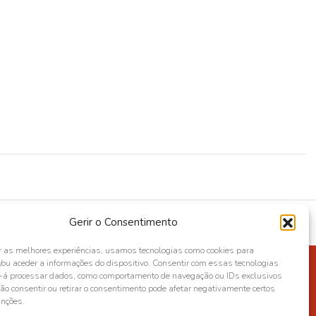
Gerir o Consentimento
r as melhores experiências, usamos tecnologias como cookies para
ou aceder a informações do dispositivo. Consentir com essas tecnologias
s-á processar dados, como comportamento de navegação ou IDs exclusivos
Não consentir ou retirar o consentimento pode afetar negativamente certos
unções.