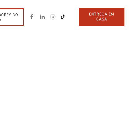
ENTREGA EM
BORES DO
CASA
S