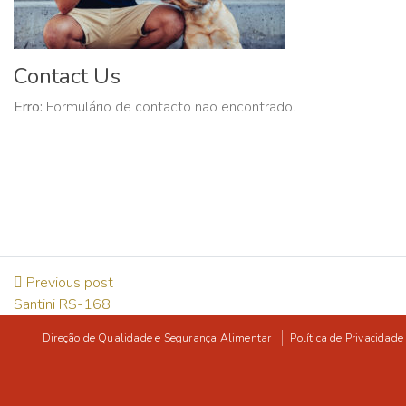
Contact Us
Erro:
Formulário de contacto não encontrado.
Previous post
Santini RS-168
Direção de Qualidade e Segurança Alimentar
Política de Privacidade