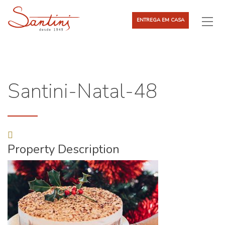
ENTREGA EM CASA
Santini-Natal-48
Property Description