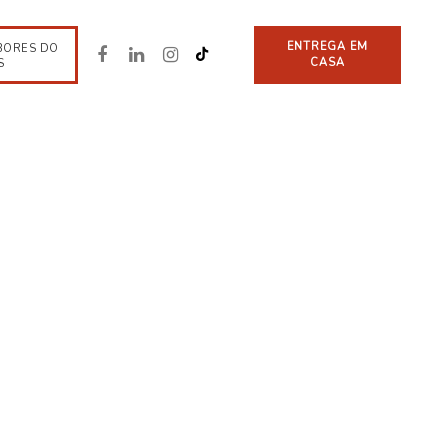
ENTREGA EM
BORES DO
CASA
S