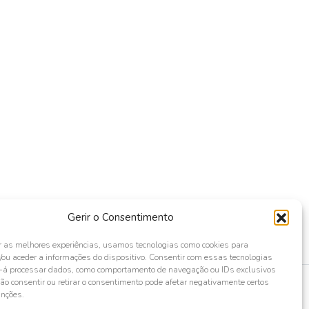
Gerir o Consentimento
r as melhores experiências, usamos tecnologias como cookies para
ou aceder a informações do dispositivo. Consentir com essas tecnologias
s-á processar dados, como comportamento de navegação ou IDs exclusivos
Não consentir ou retirar o consentimento pode afetar negativamente certos
unções.