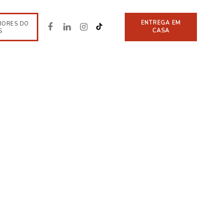
ENTREGA EM
BORES DO
CASA
S