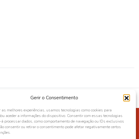
Gerir o Consentimento
r as melhores experiências, usamos tecnologias como cookies para
ou aceder a informações do dispositivo. Consentir com essas tecnologias
s-á processar dados, como comportamento de navegação ou IDs exclusivos
Não consentir ou retirar o consentimento pode afetar negativamente certos
unções.