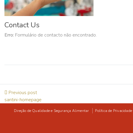
Contact Us
Erro:
Formulário de contacto não encontrado.
Previous post
santini-homepage
Direção de Qualidade e Segurança Alimentar
Política de Privacidade