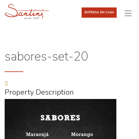
ENTREGA EM CASA
sabores-set-20
Property Description