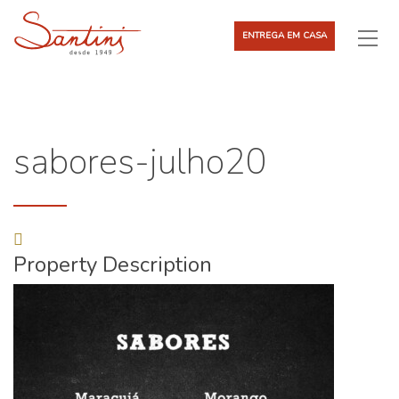
ENTREGA EM CASA
sabores-julho20
Property Description