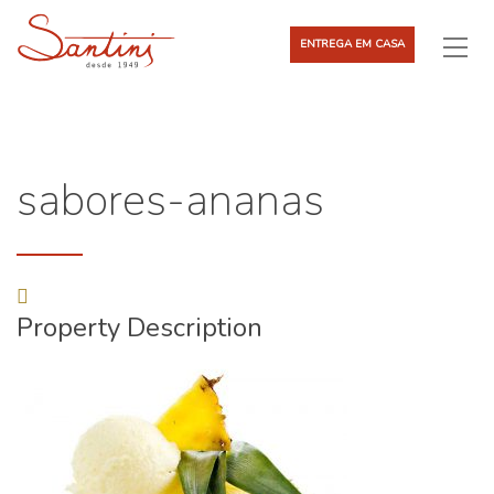
ENTREGA EM CASA
sabores-ananas
Property Description