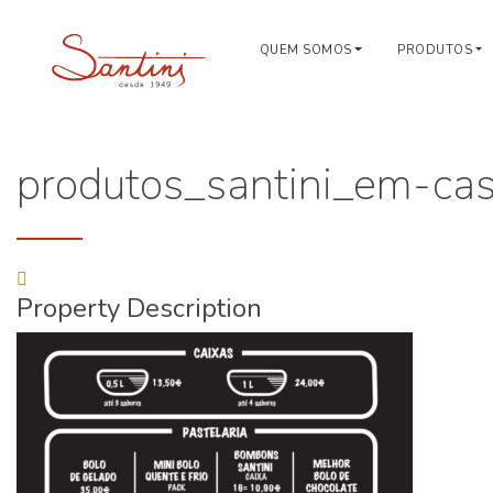
QUEM SOMOS
PRODUTOS
produtos_santini_em-ca
Property Description