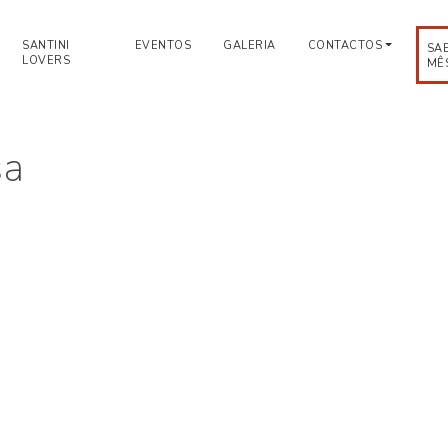
SANTINI
EVENTOS
GALERIA
CONTACTOS
SA
LOVERS
MÊ
sa