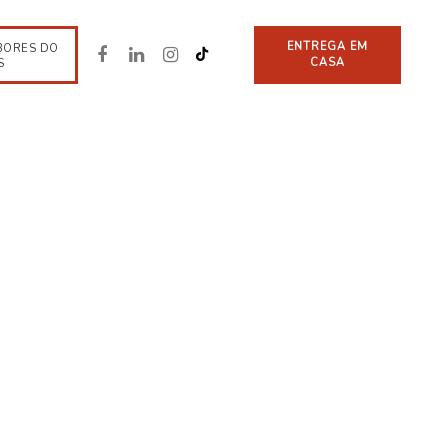
ENTREGA EM
BORES DO
CASA
S