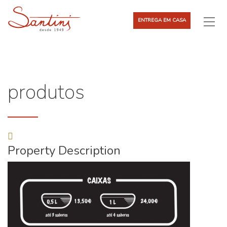
ENTREGA EM CASA
produtos
Property Description