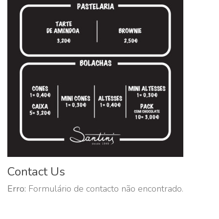
Contact Us
Erro:
Formulário de contacto não encontrado.