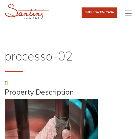
ENTREGA EM CASA
processo-02
Property Description