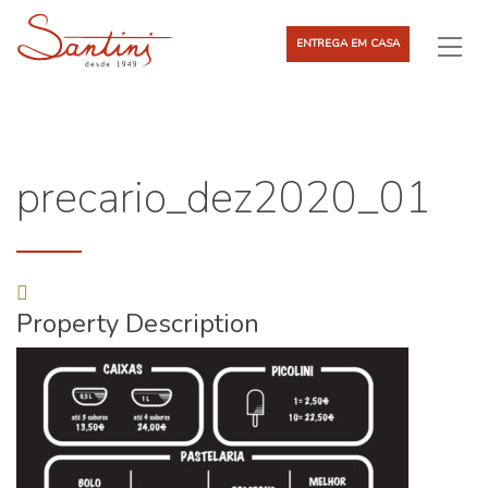
ENTREGA EM CASA
precario_dez2020_01
Property Description