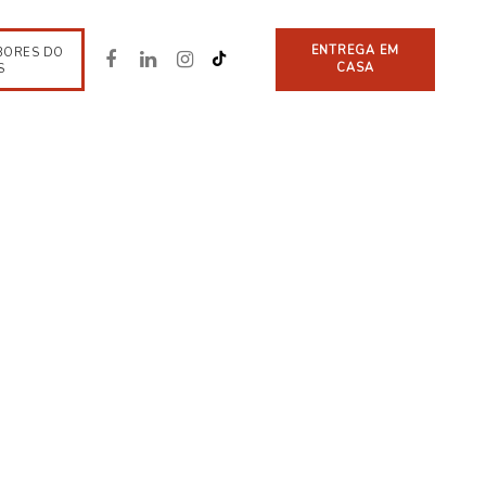
ENTREGA EM
BORES DO
CASA
S