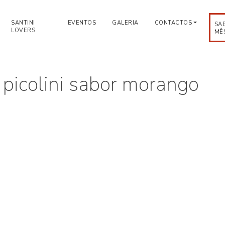
SANTINI
EVENTOS
GALERIA
CONTACTOS
SA
LOVERS
MÊ
 picolini sabor morango