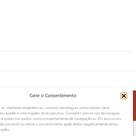
Gerir o Consentimento
r as melhores experiências, usamos tecnologias como cookies para
ou aceder a informações do dispositivo. Consentir com essas tecnologias
s-á processar dados, como comportamento de navegação ou IDs exclusivos
Não consentir ou retirar o consentimento pode afetar negativamente certos
unções.