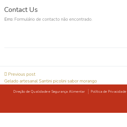
Contact Us
Erro:
Formulário de contacto não encontrado.
Previous post
Gelado artesanal Santini picolini sabor morango
Direção de Qualidade e Segurança Alimentar
Política de Privacidade