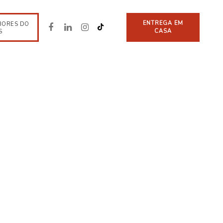
ENTREGA EM
BORES DO
CASA
S