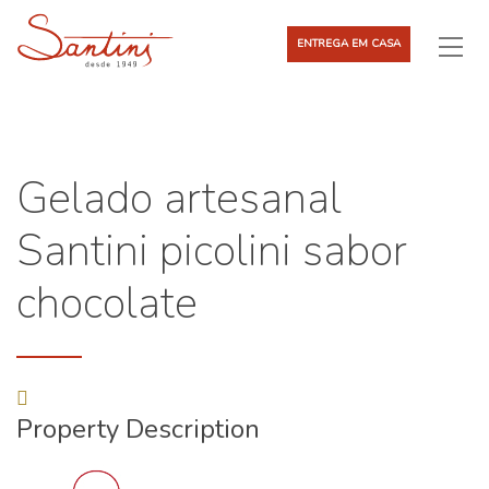
ENTREGA EM CASA
Gelado artesanal
Santini picolini sabor
chocolate
Property Description