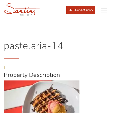
ENTREGA EM CASA
pastelaria-14
Property Description