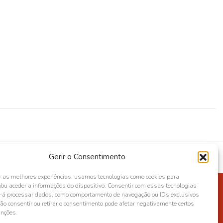
Gerir o Consentimento
r as melhores experiências, usamos tecnologias como cookies para
ou aceder a informações do dispositivo. Consentir com essas tecnologias
s-á processar dados, como comportamento de navegação ou IDs exclusivos
Não consentir ou retirar o consentimento pode afetar negativamente certos
unções.