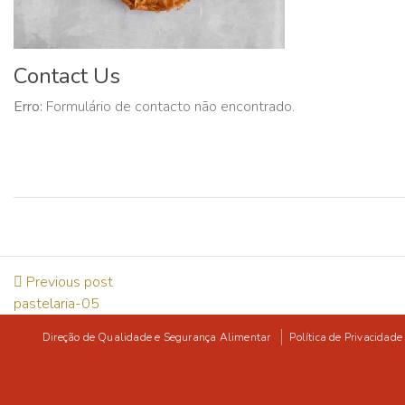
Contact Us
Erro:
Formulário de contacto não encontrado.
Previous post
pastelaria-05
Direção de Qualidade e Segurança Alimentar
Política de Privacidade