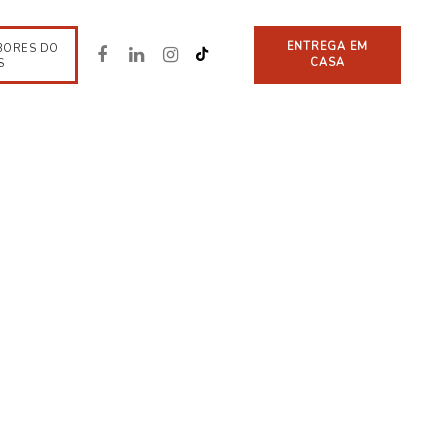
ENTREGA EM
BORES DO
CASA
S