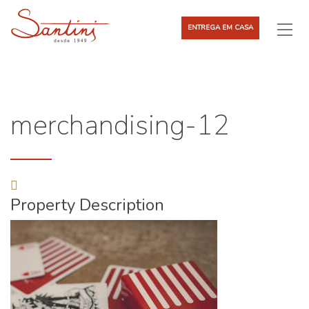
ENTREGA EM CASA
merchandising-12
Property Description