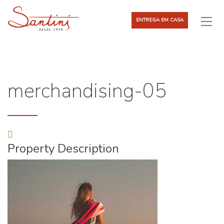
ENTREGA EM CASA
merchandising-05
Property Description