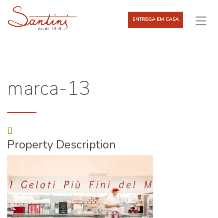
ENTREGA EM CASA
marca-13
Property Description