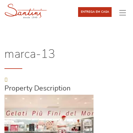
ENTREGA EM CASA
marca-13
Property Description