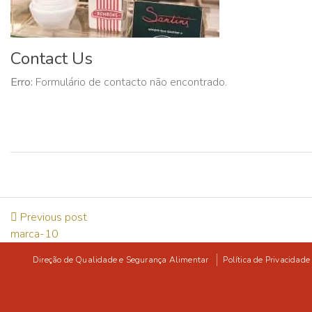
Contact Us
Erro:
Formulário de contacto não encontrado.
Previous post
marca-10
Direção de Qualidade e Segurança Alimentar
Política de Privacidade