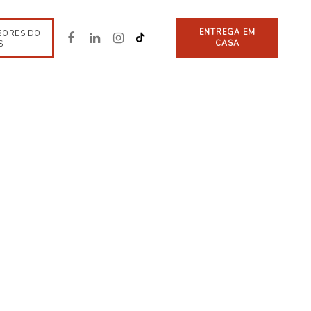
ENTREGA EM
BORES DO
CASA
S