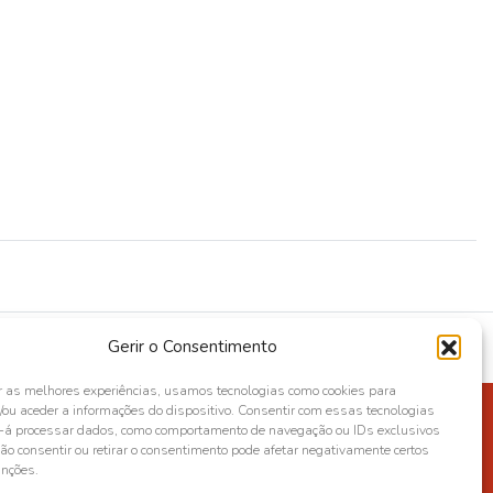
Gerir o Consentimento
r as melhores experiências, usamos tecnologias como cookies para
ou aceder a informações do dispositivo. Consentir com essas tecnologias
s-á processar dados, como comportamento de navegação ou IDs exclusivos
Não consentir ou retirar o consentimento pode afetar negativamente certos
unções.