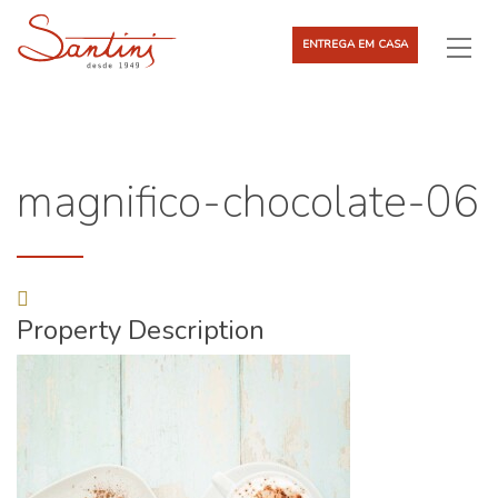
ENTREGA EM CASA
magnifico-chocolate-06
Property Description