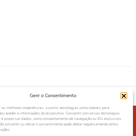
Gerir o Consentimento
r as melhores experiências, usamos tecnologias como cookies para
ou aceder a informações do dispositivo. Consentir com essas tecnologias
s-á processar dados, como comportamento de navegação ou IDs exclusivos
Não consentir ou retirar o consentimento pode afetar negativamente certos
unções.