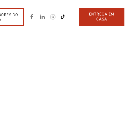
ENTREGA EM
BORES DO
CASA
S