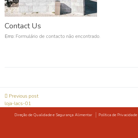
Contact Us
Erro:
Formulário de contacto não encontrado.
Previous post
loja-lacs-01
Direção de Qualidade e Segurança Alimentar
Política de Privacidade