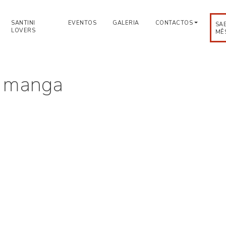
SANTINI
EVENTOS
GALERIA
CONTACTOS
SA
LOVERS
MÊ
i manga