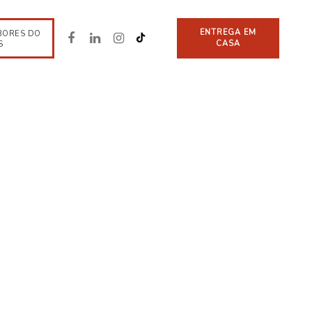
ENTREGA EM
BORES DO
CASA
S