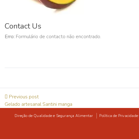
Contact Us
Erro:
Formulário de contacto não encontrado.
Previous post
Gelado artesanal Santini manga
Direção de Qualidade e Segurança Alimentar
Política de Privacidade