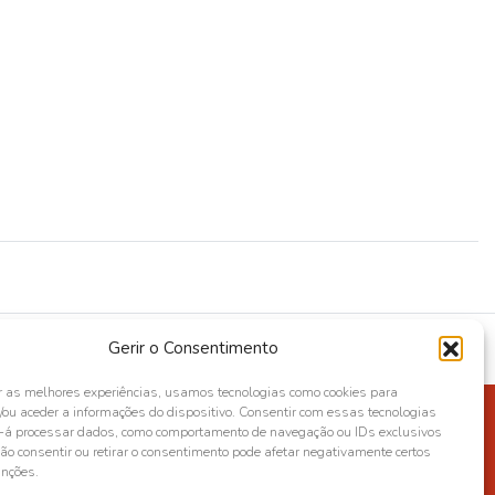
Gerir o Consentimento
r as melhores experiências, usamos tecnologias como cookies para
ou aceder a informações do dispositivo. Consentir com essas tecnologias
s-á processar dados, como comportamento de navegação ou IDs exclusivos
Não consentir ou retirar o consentimento pode afetar negativamente certos
unções.