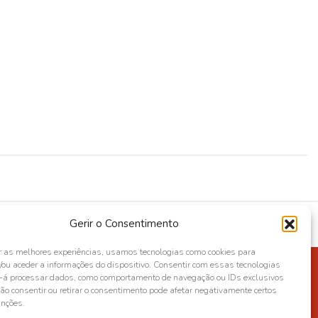
Gerir o Consentimento
r as melhores experiências, usamos tecnologias como cookies para
ou aceder a informações do dispositivo. Consentir com essas tecnologias
s-á processar dados, como comportamento de navegação ou IDs exclusivos
Não consentir ou retirar o consentimento pode afetar negativamente certos
unções.