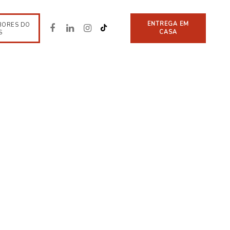
ENTREGA EM
BORES DO
CASA
S