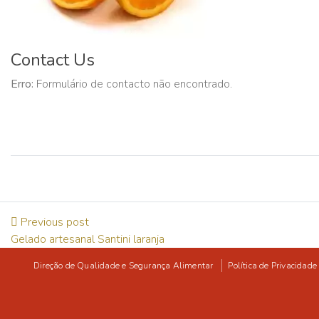
Contact Us
Erro:
Formulário de contacto não encontrado.
Previous post
Gelado artesanal Santini laranja
Direção de Qualidade e Segurança Alimentar
Política de Privacidade