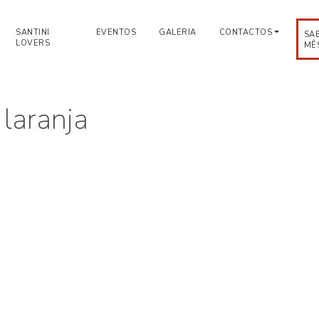
SANTINI
EVENTOS
GALERIA
CONTACTOS
SA
LOVERS
MÊ
 laranja