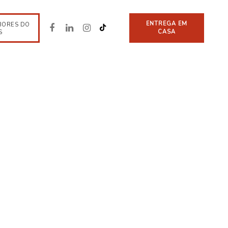
ENTREGA EM
BORES DO
CASA
S