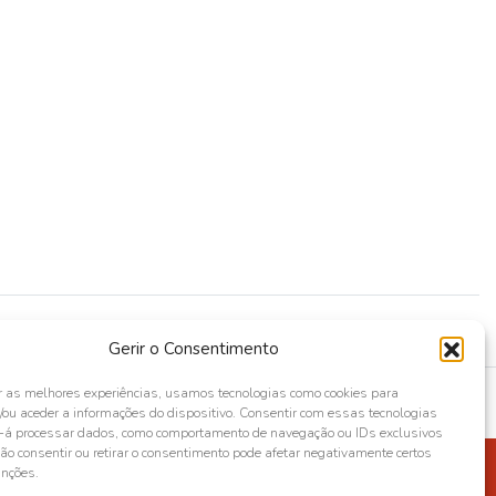
Gerir o Consentimento
r as melhores experiências, usamos tecnologias como cookies para
ou aceder a informações do dispositivo. Consentir com essas tecnologias
s-á processar dados, como comportamento de navegação ou IDs exclusivos
Não consentir ou retirar o consentimento pode afetar negativamente certos
unções.