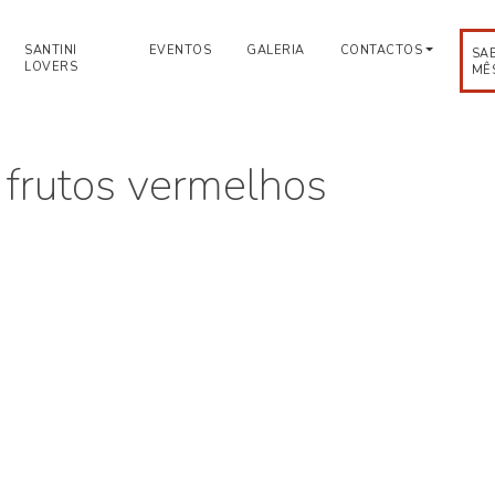
SANTINI
EVENTOS
GALERIA
CONTACTOS
SA
LOVERS
MÊ
 frutos vermelhos