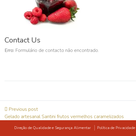
Contact Us
Erro:
Formulário de contacto não encontrado.
Previous post
Gelado artesanal Santini frutos vermelhos caramelizados
Direção de Qualidade e Segurança Alimentar
Política de Privacidade