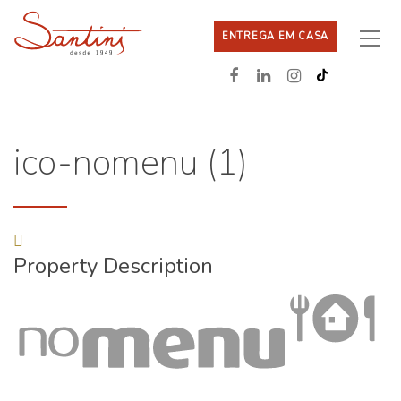
ENTREGA EM CASA
ico-nomenu (1)
Property Description