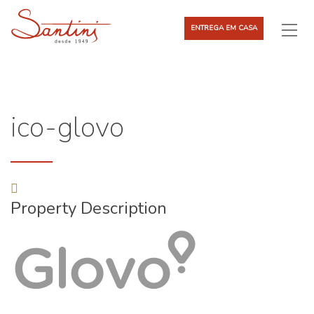
ENTREGA EM CASA
ico-glovo
Property Description