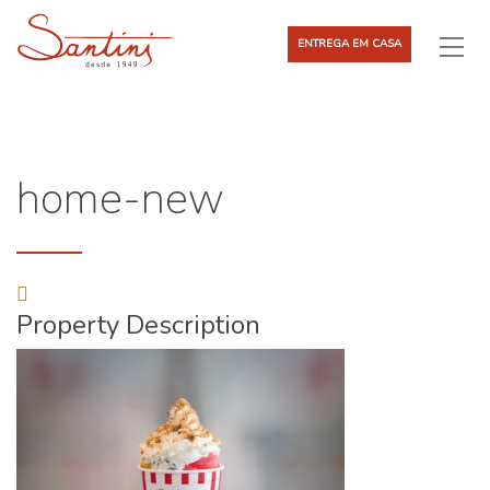
ENTREGA EM CASA
home-new
Property Description