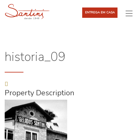
ENTREGA EM CASA
historia_09
Property Description