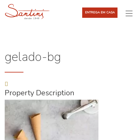
ENTREGA EM CASA
gelado-bg
Property Description